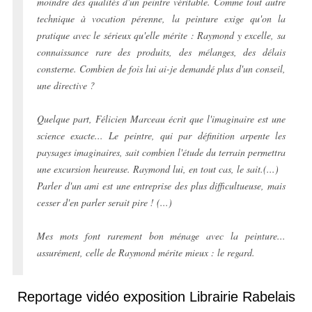
moindre des qualités d'un peintre véritable. Comme tout autre
technique à vocation pérenne, la peinture exige qu'on la
pratique avec le sérieux qu'elle mérite : Raymond y excelle, sa
connaissance rare des produits, des mélanges, des délais
consterne. Combien de fois lui ai-je demandé plus d'un conseil,
une directive ?
Quelque part, Félicien Marceau écrit que l'imaginaire est une
science exacte... Le peintre, qui par définition arpente les
paysages imaginaires, sait combien l'étude du terrain permettra
une excursion heureuse. Raymond lui, en tout cas, le sait.(...)
Parler d'un ami est une entreprise des plus difficultueuse, mais
cesser d'en parler serait pire ! (...)
Mes mots font rarement bon ménage avec la peinture...
assurément, celle de Raymond mérite mieux : le regard.
Reportage vidéo exposition Librairie Rabelais