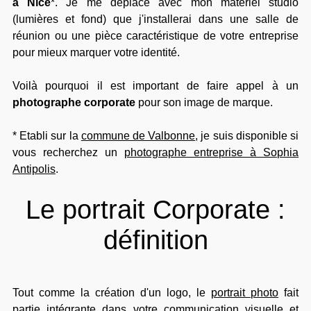
à Nice
*. Je me déplace avec mon matériel studio
(lumières et fond) que j'installerai dans une salle de
réunion ou une pièce caractéristique de votre entreprise
pour mieux marquer votre identité.
Voilà pourquoi il est important de faire appel à un
photographe corporate
pour son image de marque.
* Etabli sur la
commune de Valbonne
, je suis disponible si
vous recherchez un
photographe entreprise à Sophia
Antipolis
.
Le portrait Corporate :
définition
Tout comme la création d'un logo, le
portrait photo
fait
partie intégrante dans votre communication visuelle et