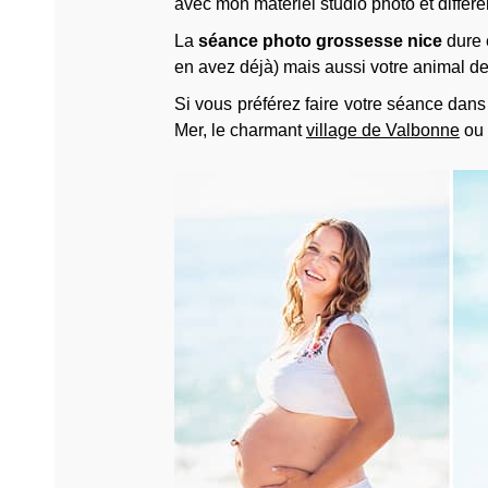
avec mon matériel studio photo et différe
La
séance photo grossesse nice
dure 
en avez déjà) mais aussi votre animal d
Si vous préférez faire votre séance dans
Mer, le charmant
village de Valbonne
ou 