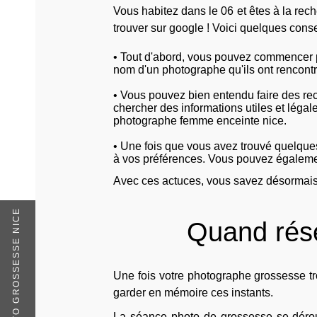
Vous habitez dans le 06 et êtes à la rec
trouver sur google ! Voici quelques conse
• Tout d'abord, vous pouvez commencer p
nom d'un photographe qu'ils ont rencontré
• Vous pouvez bien entendu faire des rec
chercher des informations utiles et léga
photographe femme enceinte nice.
• Une fois que vous avez trouvé quelques 
à vos préférences. Vous pouvez égalemen
Avec ces actuces, vous savez désormais
SÉANCE PHOTO GROSSESSE NICE
Quand rése
Une fois votre photographe grossesse tr
garder en mémoire ces instants.
La séance photo de grossesse se dérou