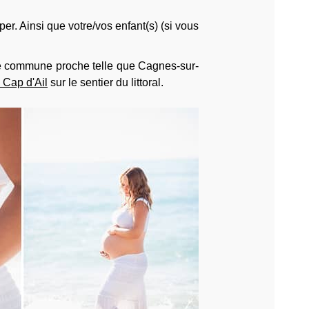
er. Ainsi que votre/vos enfant(s) (si vous
 une commune proche telle que Cagnes-sur-
 Cap d'Ail
sur le sentier du littoral.