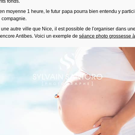
nts fonds.
en moyenne 1 heure, le futur papa pourra bien entendu y particip
e compagnie.
 une autre ville que Nice, il est possible de l'organiser dans
encore Antibes. Voici un exemple de
séance photo grossesse à