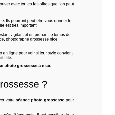
trouver avec toutes les offres que l'on peut
. Ils pourront peut-être vous donner le
le est très important.
tant vigilant et en prenant le temps de
ice, photographe grossesse nice,
 en ligne pour voir si leur style convient
ibilité.
e photo grossesse à nice
.
grossesse ?
ver votre
séance photo grossesse
pour
qu'au 8ème mois. Il est possible de la