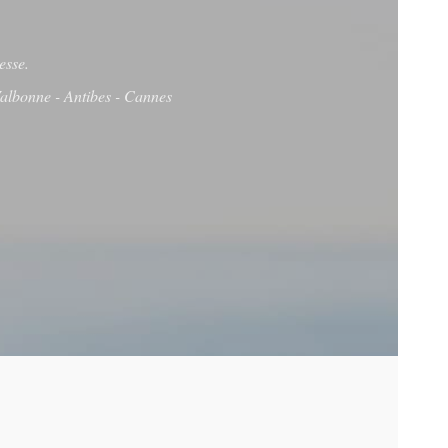
esse.
Valbonne - Antibes - Cannes