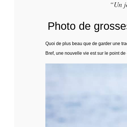
“Un jo
Photo de grosses
Quoi de plus beau que de garder une trac
Bref, une nouvelle vie est sur le point d