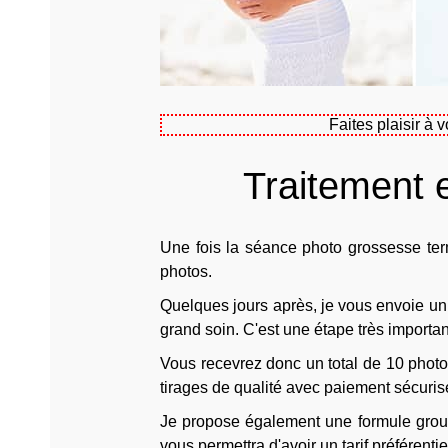
Faites plaisir 
Traitement 
Une fois la séance photo grossesse ter
photos.
Quelques jours après, je vous envoie un 
grand soin. C'est une étape très importan
Vous recevrez donc un total de 10 photo
tirages de qualité avec paiement sécuris
Je propose également une formule gro
vous permettra d'avoir un tarif préférentiel 