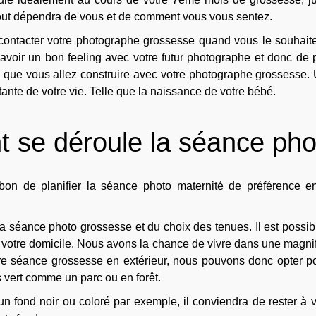
s tout dépendra de vous et de comment vous vous sentez.
 contacter votre photographe grossesse quand vous le souhaite
 d'avoir un bon feeling avec votre futur photographe et donc de
e que vous allez construire avec votre photographe grossesse. 
nte de votre vie. Telle que la naissance de votre bébé.
 se déroule la séance pho
n de planifier la séance photo maternité de préférence e
séance photo grossesse et du choix des tenues. Il est possible
à votre domicile. Nous avons la chance de vivre dans une magnifi
tre séance grossesse en extérieur, nous pouvons donc opter p
vert comme un parc ou en forêt.
un fond noir ou coloré par exemple, il conviendra de rester à