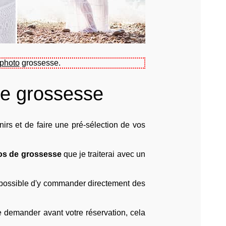
 photo
grossesse.
de grossesse
rs et de faire une pré-sélection de vos
os de grossesse
que je traiterai avec un
a possible d'y commander directement des
e demander avant votre réservation, cela