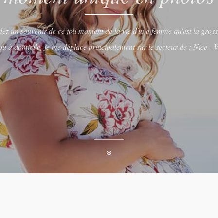
ez un souvenir de ce joli moment de la vie d'une femme qu'est la gross
ou à domicile, je me déplace principalement sur le secteur de : Nice - 