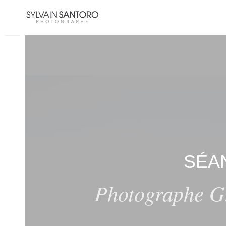
SÉA
Photographe Gr