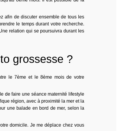
z afin de discuter ensemble de tous les
 prendre le temps durant votre recherche.
Une relation qui se poursuivra durant les
to grossesse ?
ntre le 7ème et le 8ème mois de votre
 de faire une séance maternité lifestyle
que région, avec à proximité la mer et la
our une balade en bord de mer, selon la
 votre domicile. Je me déplace chez vous